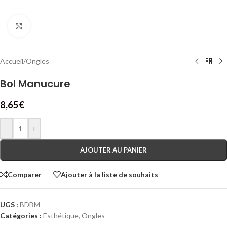
Cliquez pour agrandir
Accueil
/
Ongles
Bol Manucure
8,65
€
-
+
AJOUTER AU PANIER
Comparer
Ajouter à la liste de souhaits
UGS :
BDBM
Catégories :
Esthétique
,
Ongles