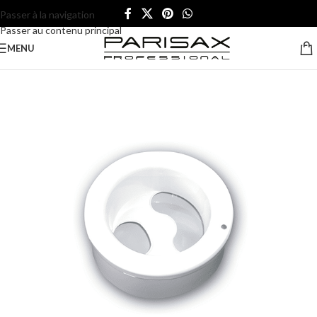
Passer à la navigation
Passer au contenu principal
MENU