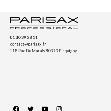
01 30 39 28 11
contact@parisax.fr
118 Rue Du Marais 80310 Picquigny