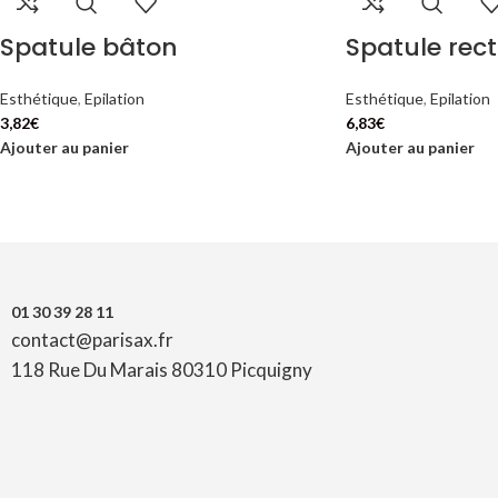
Spatule bâton
Spatule rec
Esthétique
,
Epilation
Esthétique
,
Epilation
3,82
€
6,83
€
Ajouter au panier
Ajouter au panier
01 30 39 28 11
contact@parisax.fr
118 Rue Du Marais 80310 Picquigny