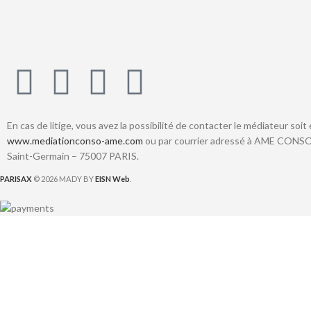
En cas de litige, vous avez la possibilité de contacter le médiateur soit 
www.mediationconso-ame.com
ou par courrier adressé à AME CONSO
Saint-Germain – 75007 PARIS.
PARISAX
© 2026 MADY BY
EISN Web
.