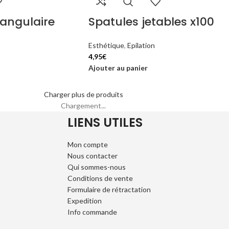
tangulaire
Spatules jetables x100
Esthétique
,
Epilation
4,95
€
Ajouter au panier
Charger plus de produits
Chargement...
LIENS UTILES
Mon compte
Nous contacter
Qui sommes-nous
Conditions de vente
Formulaire de rétractation
Expedition
Info commande