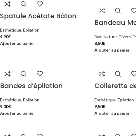
Spatule Acétate Bâton
Bandeau Ma
Esthétique
,
Epilation
4,90
€
Bain Nature
,
Divers
,
E
Ajouter au panier
8,50
€
Ajouter au panier
Bandes d’épilation
Collerette d
Esthétique
,
Epilation
Esthétique
,
Epilation
9,00
€
9,50
€
Ajouter au panier
Ajouter au panier