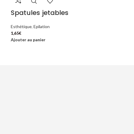
Spatules jetables
Esthétique
,
Epilation
1,65
€
Ajouter au panier