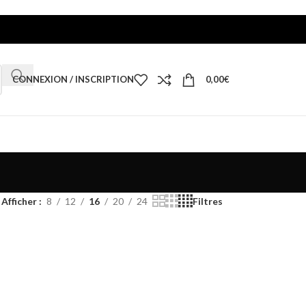
CONNEXION / INSCRIPTION
0,00
€
Afficher
8
12
16
20
24
Filtres