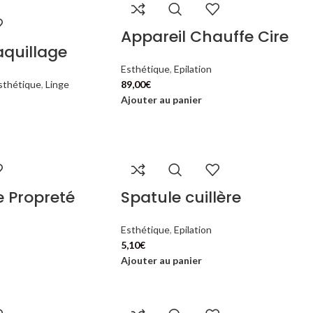
Appareil Chauffe Cire
quillage
Esthétique
,
Epilation
sthétique
,
Linge
89,00
€
Ajouter au panier
e Propreté
Spatule cuillère
Esthétique
,
Epilation
5,10
€
Ajouter au panier