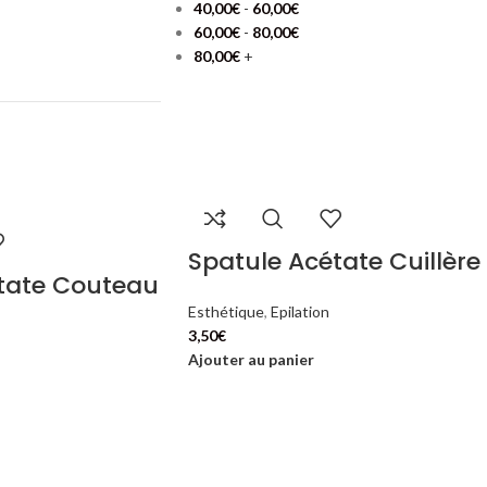
40,00
€
-
60,00
€
60,00
€
-
80,00
€
80,00
€
+
Spatule Acétate Cuillère
tate Couteau
Esthétique
,
Epilation
3,50
€
Ajouter au panier