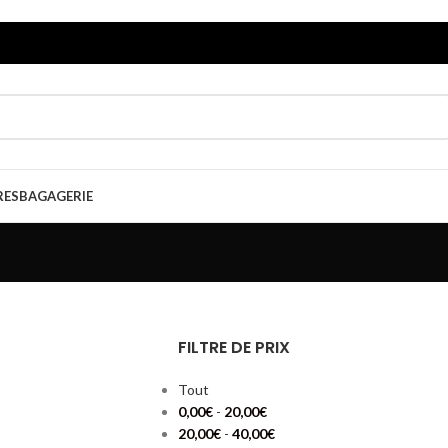
RES
BAGAGERIE
FILTRE DE PRIX
Tout
0,00
€
-
20,00
€
20,00
€
-
40,00
€