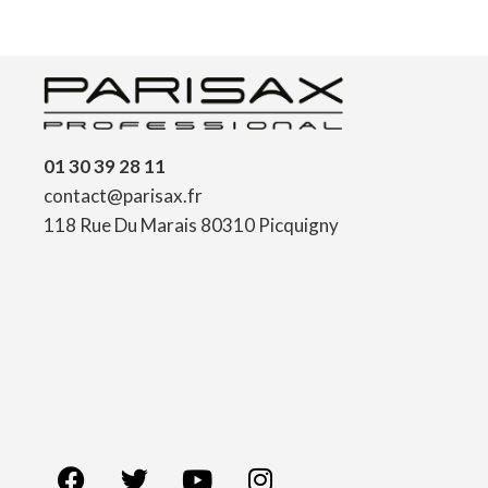
01 30 39 28 11
contact@parisax.fr
118 Rue Du Marais 80310 Picquigny