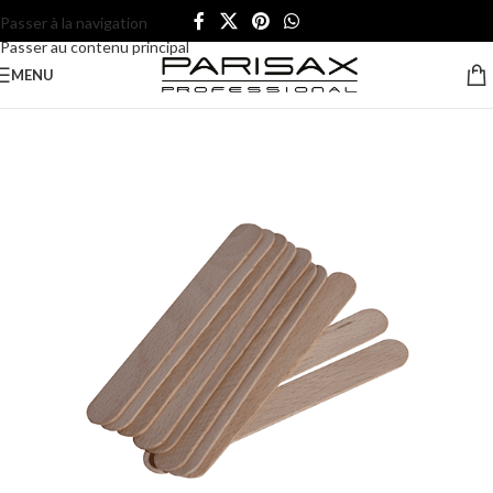
Passer à la navigation
Passer au contenu principal
MENU