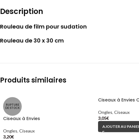
Description
Rouleau de film pour sudation
Rouleau de 30 x 30 cm
Produits similaires
Ciseaux à Envies 
RUPTURE
DE STOCK
Ongles
,
Ciseaux
Ciseaux à Envies
3,05
€
AJOUTER AU PANIE
Ongles
,
Ciseaux
3,20
€