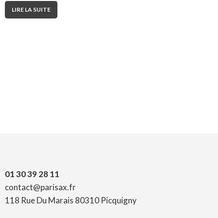
LIRE LA SUITE
01 30 39 28 11
contact@parisax.fr
118 Rue Du Marais 80310 Picquigny