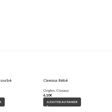
Courbé
Ciseaux Bébé
Ongles
,
Ciseaux
6,10
€
R
AJOUTER AU PANIER