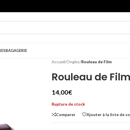
RES
BAGAGERIE
Accueil
/
Ongles
/
Rouleau de Film
Rouleau de Fil
14,00
€
Rupture de stock
Comparer
Ajouter à la liste de s