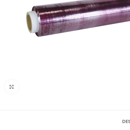
Cliquez pour agrandir
DE