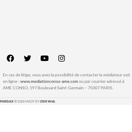
En cas de litige, vous avez la possibilité de contacter le médiateur soit
en ligne :
www.mediationconso-ame.com
ou par courrier adressé à
AME CONSO, 197 Boulevard Saint-Germain – 75007 PARIS.
PARISAX
© 2026 MADY BY
EISN Web
.