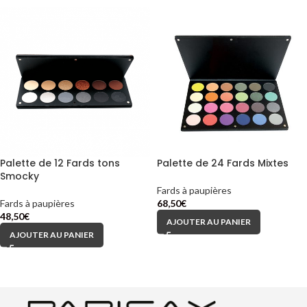
Palette de 12 Fards tons
Palette de 24 Fards Mixtes
Smocky
Fards à paupières
Fards à paupières
68,50
€
48,50
€
AJOUTER AU PANIER
AJOUTER AU PANIER