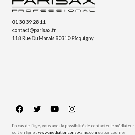
01 30 39 28 11
contact@parisax.fr
118 Rue Du Marais 80310 Picquigny
En cas de litige, vous avez la possibilité de contacter le médiateur
soit en ligne :
www.mediationconso-ame.com
ou par courrier