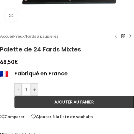
Cliquez pour agrandir
Accueil
/
Yeux
/
Fards à paupières
Palette de 24 Fards Mixtes
68,50
€
Fabriqué en France
-
+
AJOUTER AU PANIER
Comparer
Ajouter à la liste de souhaits