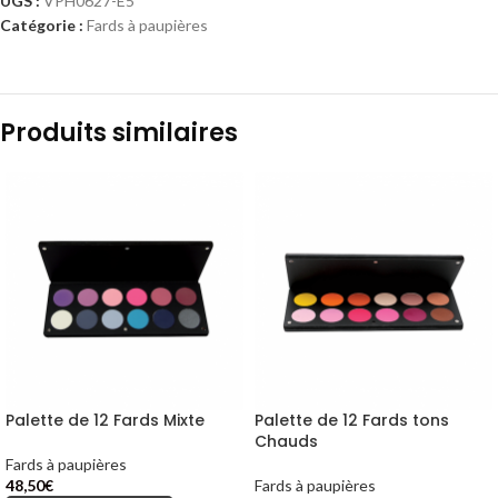
UGS :
VPH0627-E5
Catégorie :
Fards à paupières
Produits similaires
Palette de 12 Fards Mixte
Palette de 12 Fards tons
Chauds
Fards à paupières
48,50
€
Fards à paupières