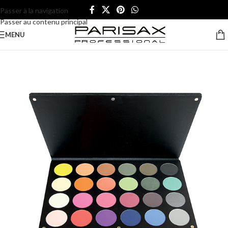
Passer à la navigation
Passer au contenu principal
MENU