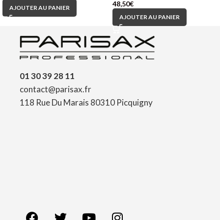
48,50
€
AJOUTER AU PANIER
AJOUTER AU PANIER
01 30 39 28 11
contact@parisax.fr
118 Rue Du Marais 80310 Picquigny