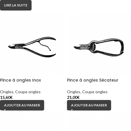
LIRE LA SUITE
Pince à ongles Inox
Pince à ongles Sécateur
Ongles
,
Coupe ongles
Ongles
,
Coupe ongles
15,60
€
21,00
€
AJOUTER AU PANIER
AJOUTER AU PANIER