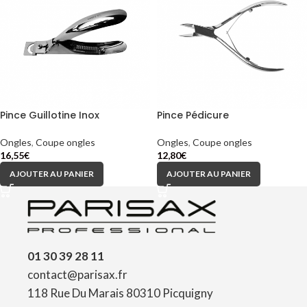
Pince Guillotine Inox
Pince Pédicure
Ongles
,
Coupe ongles
Ongles
,
Coupe ongles
16,55
€
12,80
€
AJOUTER AU PANIER
AJOUTER AU PANIER
01 30 39 28 11
contact@parisax.fr
118 Rue Du Marais 80310 Picquigny