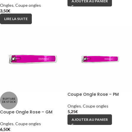
AJOUTER AU PANIER
Ongles
,
Coupe ongles
3,50
€
LIRE LA SUITE
Coupe Ongle Rose – PM
RUPTURE
DE STOCK
Ongles
,
Coupe ongles
Coupe Ongle Rose – GM
5,25
€
AJOUTER AU PANIER
Ongles
,
Coupe ongles
6,50
€