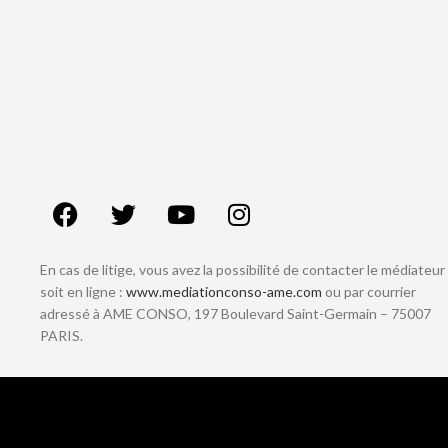
En cas de litige, vous avez la possibilité de contacter le médiateur
soit en ligne :
www.mediationconso-ame.com
ou par courrier
adressé à AME CONSO, 197 Boulevard Saint-Germain – 75007
PARIS.