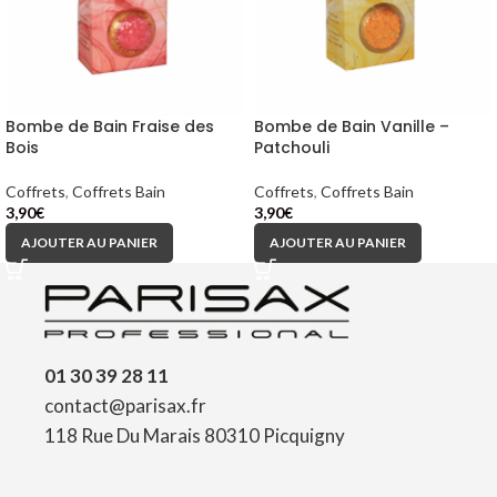
Bombe de Bain Fraise des
Bombe de Bain Vanille –
Bois
Patchouli
Coffrets
,
Coffrets Bain
Coffrets
,
Coffrets Bain
3,90
€
3,90
€
AJOUTER AU PANIER
AJOUTER AU PANIER
01 30 39 28 11
contact@parisax.fr
118 Rue Du Marais 80310 Picquigny