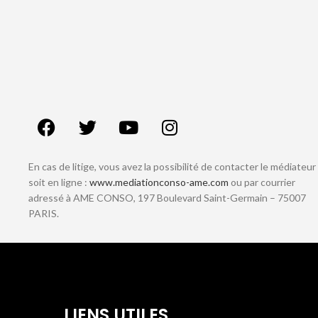
En cas de litige, vous avez la possibilité de contacter le médiateur
soit en ligne :
www.mediationconso-ame.com
ou par courrier
adressé à AME CONSO, 197 Boulevard Saint-Germain – 75007
PARIS.
LIENS UTILES