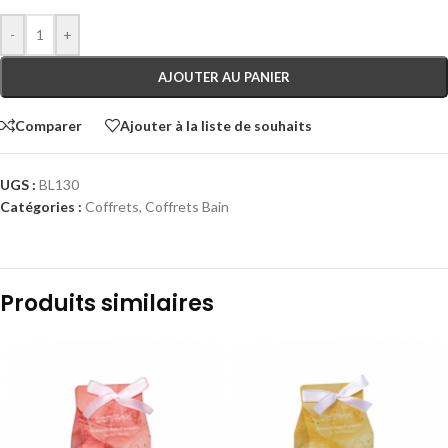
-
+
AJOUTER AU PANIER
Comparer
Ajouter à la liste de souhaits
UGS :
BL130
Catégories :
Coffrets
,
Coffrets Bain
Produits similaires