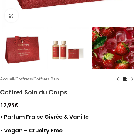
Cliquez pour agrandir
Accueil
/
Coffrets
/
Coffrets Bain
Coffret Soin du Corps
12,95
€
• Parfum Fraise Givrée & Vanille
• Vegan – Cruelty Free