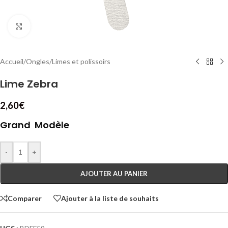
Cliquez pour agrandir
Accueil
/
Ongles
/
Limes et polissoirs
Lime Zebra
2,60
€
Grand Modèle
-
+
AJOUTER AU PANIER
Comparer
Ajouter à la liste de souhaits