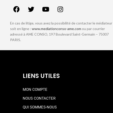
En cas de litige, vous avez la possibilité de contacter le médiateur
soit en ligne :
www.mediationconso-ame.com
ou par courrier
adressé à AME CONSO, 197 Boulevard Saint-Germain – 75007
PARIS.
LIENS UTILES
MON COMPTE
NOUS CONTACTER
QUI SOMMES-NOUS