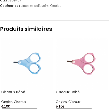
UGS :
BDFF59
Catégories :
Limes et polissoirs
,
Ongles
Produits similaires
Ciseaux Bébé
Ciseaux Bébé
Ongles
,
Ciseaux
Ongles
,
Ciseaux
6,10
€
6,10
€