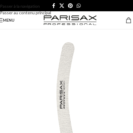
Passer à la navigation
Passer au contenu principal
MENU