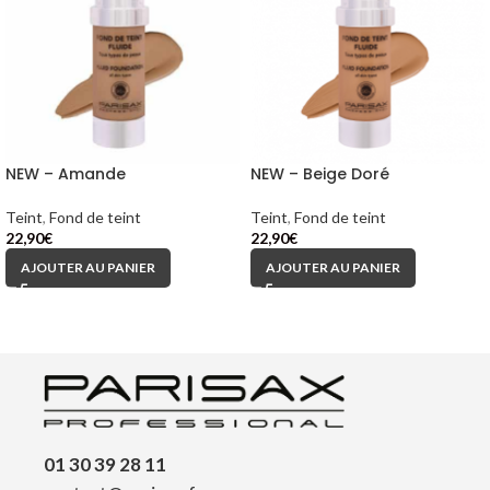
NEW – Amande
NEW – Beige Doré
Teint
,
Fond de teint
Teint
,
Fond de teint
22,90
€
22,90
€
AJOUTER AU PANIER
AJOUTER AU PANIER
01 30 39 28 11