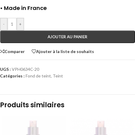
• Made in France
-
+
AJOUTER AU PANIER
Comparer
Ajouter à la liste de souhaits
UGS :
VPH0634C-20
Catégories :
Fond de teint
,
Teint
Produits similaires