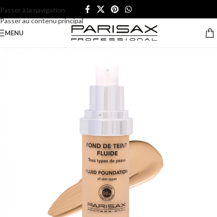
Passer à la navigation
Passer au contenu principal
MENU