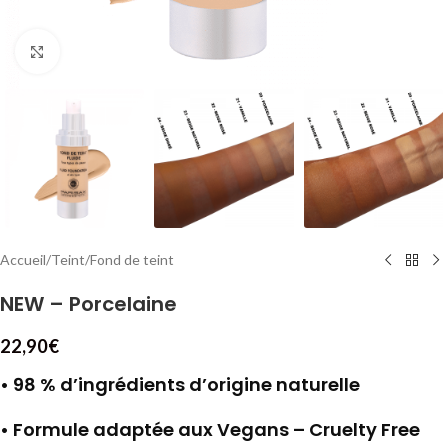
Cliquez pour agrandir
Accueil
/
Teint
/
Fond de teint
NEW – Porcelaine
22,90
€
• 98 % d’ingrédients d’origine naturelle
• Formule adaptée aux Vegans – Cruelty Free