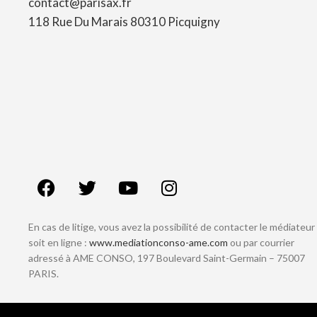
contact@parisax.fr
118 Rue Du Marais 80310 Picquigny
En cas de litige, vous avez la possibilité de contacter le médiateur
soit en ligne :
www.mediationconso-ame.com
ou par courrier
adressé à AME CONSO, 197 Boulevard Saint-Germain – 75007
PARIS.