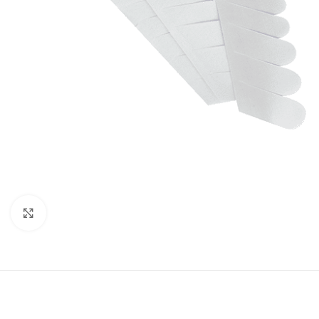
Cliquez pour agrandir