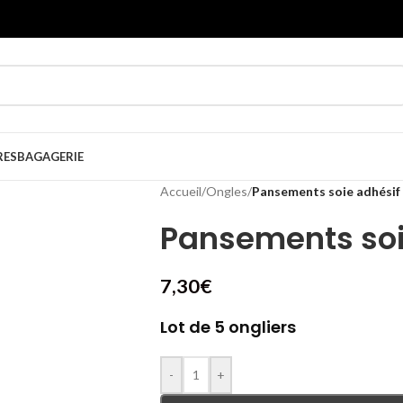
RES
BAGAGERIE
Accueil
/
Ongles
/
Pansements soie adhésif
Pansements soi
7,30
€
Lot de 5 ongliers
-
+