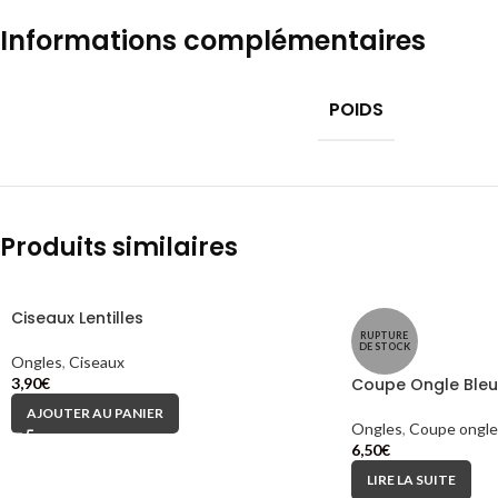
Informations complémentaires
POIDS
Produits similaires
Ciseaux Lentilles
RUPTURE
DE STOCK
Ongles
,
Ciseaux
3,90
€
Coupe Ongle Bleu
AJOUTER AU PANIER
Ongles
,
Coupe ongle
6,50
€
LIRE LA SUITE