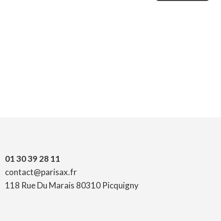
01 30 39 28 11
contact@parisax.fr
118 Rue Du Marais 80310 Picquigny