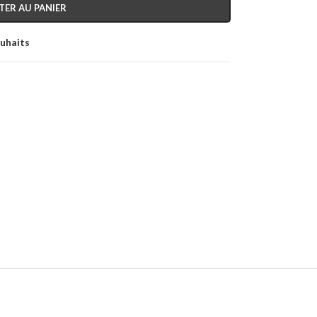
TER AU PANIER
ouhaits