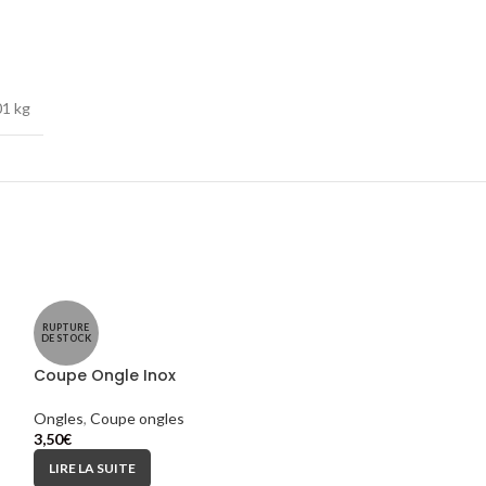
01 kg
RUPTURE
DE STOCK
Coupe Ongle Inox
Ongles
,
Coupe ongles
3,50
€
LIRE LA SUITE