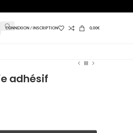
CONNEXION / INSCRIPTION
0,00
€
e adhésif