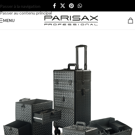
Passer à la navigation
Passer au contenu principal
MENU