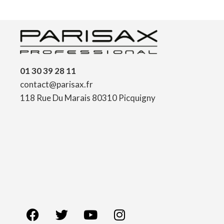
01 30 39 28 11
contact@parisax.fr
118 Rue Du Marais 80310 Picquigny