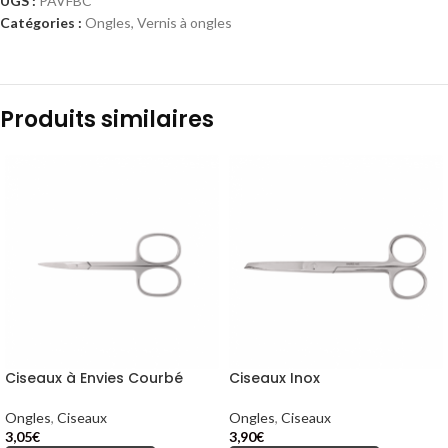
UGS :
PAVFBC
Catégories :
Ongles
,
Vernis à ongles
Produits similaires
Ciseaux à Envies Courbé
Ciseaux Inox
Ongles
,
Ciseaux
Ongles
,
Ciseaux
3,05
€
3,90
€