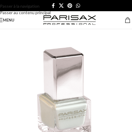
Passer à la navigation
Passer au contenu principal
MENU