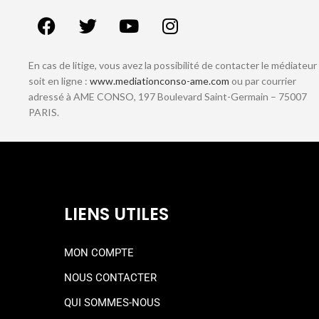
En cas de litige, vous avez la possibilité de contacter le médiateur
soit en ligne :
www.mediationconso-ame.com
ou par courrier
adressé à AME CONSO, 197 Boulevard Saint-Germain – 75007
PARIS.
LIENS UTILES
MON COMPTE
NOUS CONTACTER
QUI SOMMES-NOUS