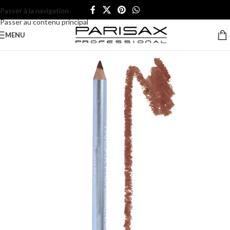
Passer à la navigation
Passer au contenu principal
MENU