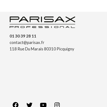
01 30 39 28 11
contact@parisax.fr
118 Rue Du Marais 80310 Picquigny