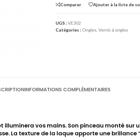
Comparer
Ajouter à la liste de s
UGS :
VE302
Catégories :
Ongles
,
Vernis à ongles
SCRIPTION
INFORMATIONS COMPLÉMENTAIRES
t illuminera vos mains. Son pinceau monté sur 
sse. La texture de la laque apporte une brillance 