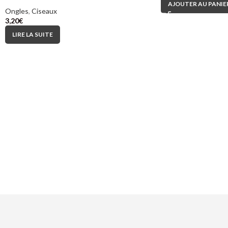
AJOUTER AU PANIE
Ongles
,
Ciseaux
3,20
€
LIRE LA SUITE