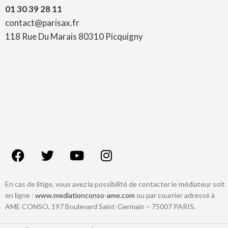
01 30 39 28 11
contact@parisax.fr
118 Rue Du Marais 80310 Picquigny
En cas de litige, vous avez la possibilité de contacter le médiateur soit
en ligne :
www.mediationconso-ame.com
ou par courrier adressé à
AME CONSO, 197 Boulevard Saint-Germain – 75007 PARIS.