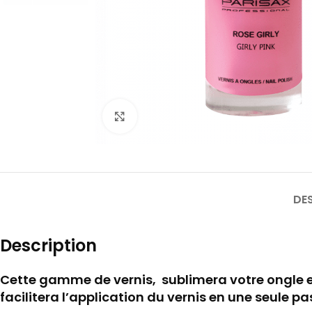
Cliquez pour agrandir
DE
Description
Cette gamme de vernis, sublimera votre ongle e
facilitera l’application du vernis en une seule pa