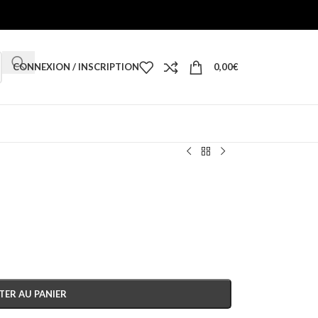
CONNEXION / INSCRIPTION
0,00
€
TER AU PANIER