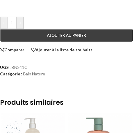
-
+
AJOUTER AU PANIER
Comparer
Ajouter à la liste de souhaits
UGS :
BN241C
Catégorie :
Bain Nature
Produits similaires