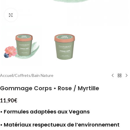
Cliquez pour agrandir
Accueil
/
Coffrets
/
Bain Nature
Gommage Corps • Rose / Myrtille
11,90
€
• Formules adaptées aux Vegans
• Matériaux respectueux de l’environnement