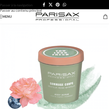
Passer à la navigation
Passer au contenu principal
MENU