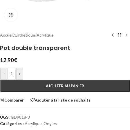
Cliquez pour agrandir
Accueil
/
Esthétique
/
Acrylique
Pot double transparent
12,90
€
-
+
AJOUTER AU PANIER
Comparer
Ajouter à la liste de souhaits
UGS :
BD9818-3
Catégories :
Acrylique
,
Ongles