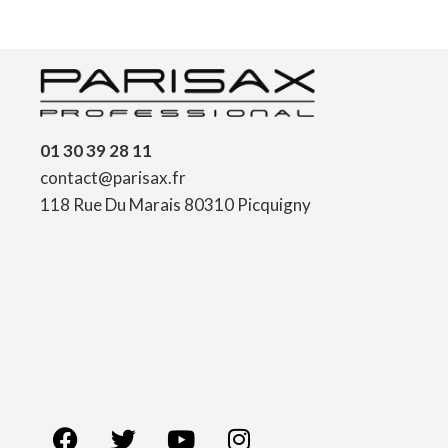
01 30 39 28 11
contact@parisax.fr
118 Rue Du Marais 80310 Picquigny