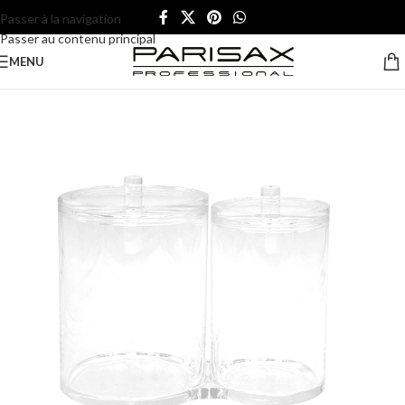
Passer à la navigation
Passer au contenu principal
MENU