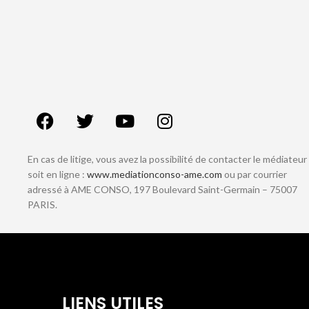
En cas de litige, vous avez la possibilité de contacter le médiateur
soit en ligne :
www.mediationconso-ame.com
ou par courrier
adressé à AME CONSO, 197 Boulevard Saint-Germain – 75007
PARIS.
LIENS UTILES