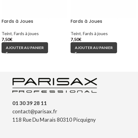
Fards à Joues
Fards à Joues
Teint
,
Fards à joues
Teint
,
Fards à joues
7,50
€
7,50
€
AJOUTER AU PANIER
AJOUTER AU PANIER
01 30 39 28 11
contact@parisax.fr
118 Rue Du Marais 80310 Picquigny