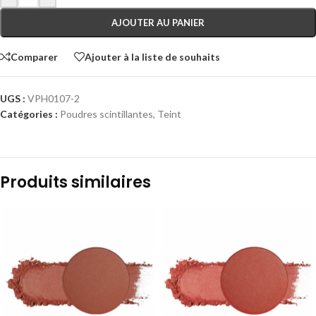
AJOUTER AU PANIER
Comparer
Ajouter à la liste de souhaits
UGS :
VPH0107-2
Catégories :
Poudres scintillantes
,
Teint
Produits similaires