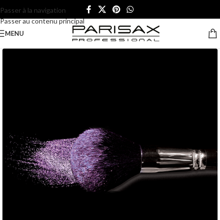
Passer à la navigation
Passer au contenu principal
MENU