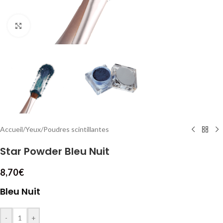
Cliquez pour agrandir
Accueil
/
Yeux
/
Poudres scintillantes
Star Powder Bleu Nuit
8,70
€
Bleu Nuit
-
+