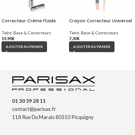
Correcteur Crème Fluide
Crayon Correcteur Universel
Teint
,
Base & Correcteurs
Teint
,
Base & Correcteurs
15,90
€
7,30
€
AJOUTER AU PANIER
AJOUTER AU PANIER
01 30 39 28 11
contact@parisax.fr
118 Rue Du Marais 80310 Picquigny