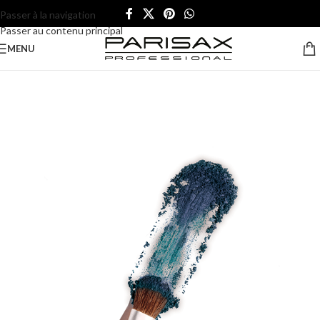
Passer à la navigation
Passer au contenu principal
MENU