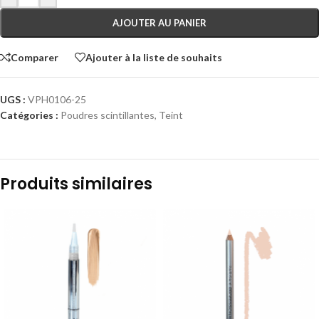
AJOUTER AU PANIER
Comparer
Ajouter à la liste de souhaits
UGS :
VPH0106-25
Catégories :
Poudres scintillantes
,
Teint
Produits similaires