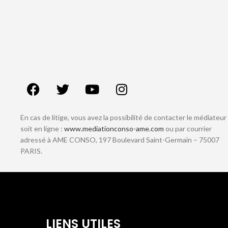
En cas de litige, vous avez la possibilité de contacter le médiateur
soit en ligne :
www.mediationconso-ame.com
ou par courrier
adressé à AME CONSO, 197 Boulevard Saint-Germain – 75007
PARIS.
LIENS UTILES