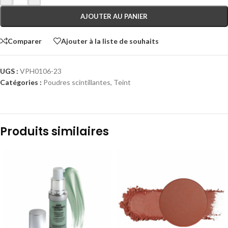
AJOUTER AU PANIER
Comparer
Ajouter à la liste de souhaits
UGS :
VPH0106-23
Catégories :
Poudres scintillantes
,
Teint
Produits similaires