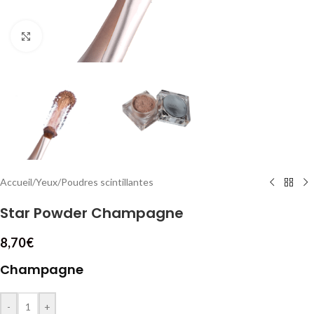
Cliquez pour agrandir
Accueil
/
Yeux
/
Poudres scintillantes
Star Powder Champagne
8,70
€
Champagne
-
+