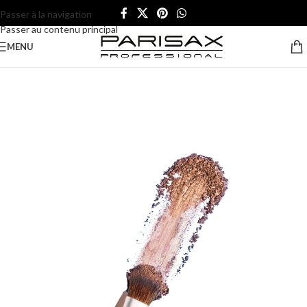
Passer à la navigation
Passer au contenu principal
MENU