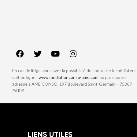
En cas de litige, vous avez la possibilité de contacter le médiateur
soit en ligne :
www.mediationconso-ame.com
ou par courrier
adressé à AME CONSO, 197 Boulevard Saint-Germain – 75007
PARIS.
LIENS UTILES