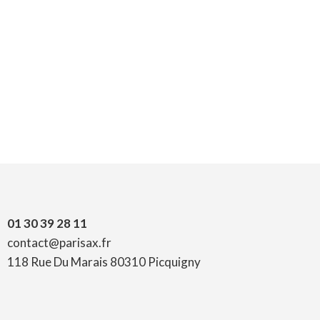
01 30 39 28 11
contact@parisax.fr
118 Rue Du Marais 80310 Picquigny