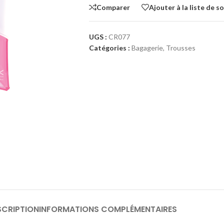
Comparer
Ajouter à la liste de s
UGS :
CR077
Catégories :
Bagagerie
,
Trousses
SCRIPTION
INFORMATIONS COMPLÉMENTAIRES