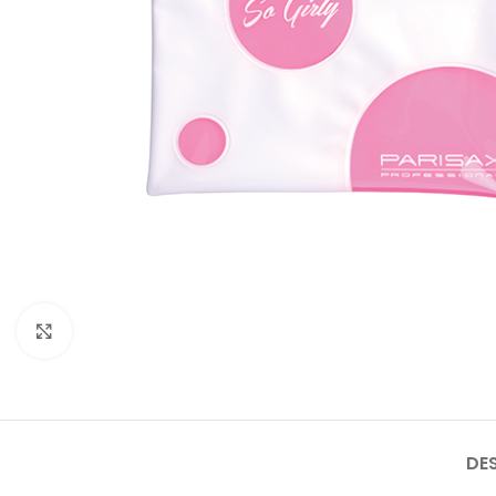
Cliquez pour agrandir
DE