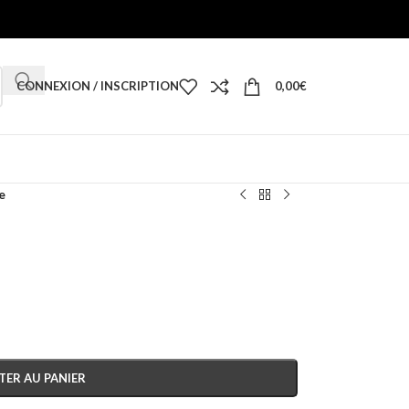
CONNEXION / INSCRIPTION
0,00
€
e
TER AU PANIER