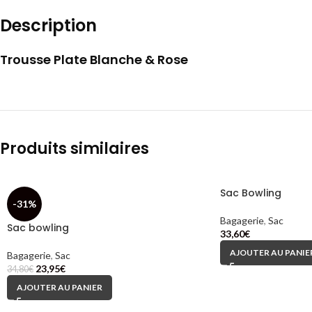
Description
Trousse Plate Blanche & Rose
Produits similaires
Sac Bowling
-31%
Bagagerie
,
Sac
Sac bowling
33,60
€
AJOUTER AU PANIE
Bagagerie
,
Sac
23,95
€
34,80
€
AJOUTER AU PANIER