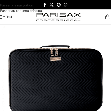
Passer à la navigation
Passer au contenu principal
MENU