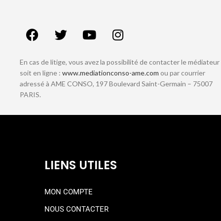
En cas de litige, vous avez la possibilité de contacter le médiateur
soit en ligne :
www.mediationconso-ame.com
ou par courrier
adressé à AME CONSO, 197 Boulevard Saint-Germain – 75007
PARIS.
LIENS UTILES
MON COMPTE
NOUS CONTACTER