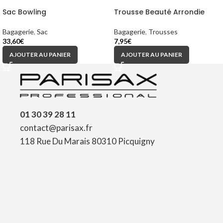
Sac Bowling
Trousse Beauté Arrondie
Bagagerie
,
Sac
Bagagerie
,
Trousses
33,60
€
7,95
€
AJOUTER AU PANIER
AJOUTER AU PANIER
01 30 39 28 11
contact@parisax.fr
118 Rue Du Marais 80310 Picquigny