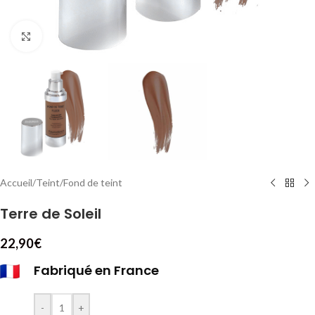
Cliquez pour agrandir
Accueil
/
Teint
/
Fond de teint
Terre de Soleil
22,90
€
Fabriqué en France
-
+