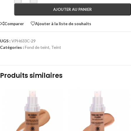
AJOUTER AU PANIER
Comparer
Ajouter à la liste de souhaits
UGS :
VPH633C-29
Catégories :
Fond de teint
,
Teint
Produits similaires