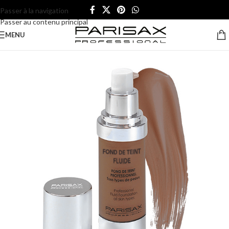
Passer à la navigation
Passer au contenu principal
MENU