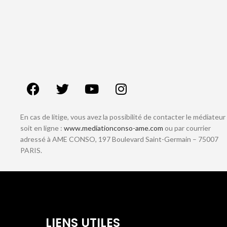
En cas de litige, vous avez la possibilité de contacter le médiateur
soit en ligne :
www.mediationconso-ame.com
ou par courrier
adressé à AME CONSO, 197 Boulevard Saint-Germain – 75007
PARIS.
LIENS UTILES