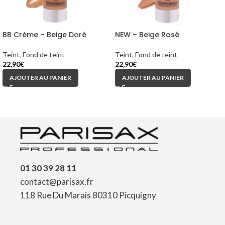
BB Crème – Beige Doré
NEW – Beige Rosé
Teint
,
Fond de teint
Teint
,
Fond de teint
22,90
€
22,90
€
AJOUTER AU PANIER
AJOUTER AU PANIER
01 30 39 28 11
contact@parisax.fr
118 Rue Du Marais 80310 Picquigny